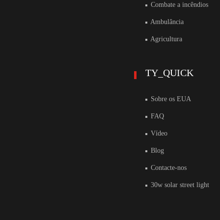
Combate a incêndios
Ambulância
Agricultura
TY_QUICK
Sobre os EUA
FAQ
Vídeo
Blog
Contacte-nos
30w solar street light