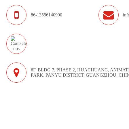
86-13556140990
in
6F, BLDG 7, PHASE 2, HUACHUANG, ANIMAT
PARK, PANYU DISTRICT, GUANGZHOU, CHI