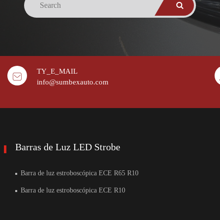
TY_E_MAIL
info@sumbexauto.com
Barras de Luz LED Strobe
Barra de luz estroboscópica ECE R65 R10
Barra de luz estroboscópica ECE R10