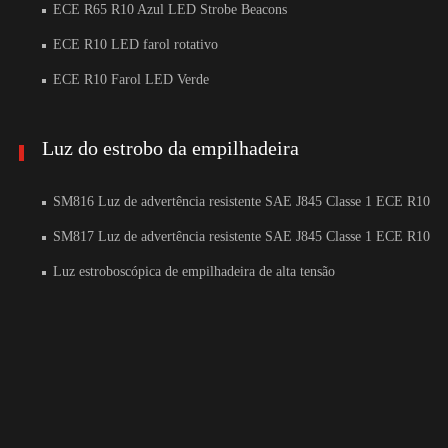
ECE R65 R10 Azul LED Strobe Beacons
ECE R10 LED farol rotativo
ECE R10 Farol LED Verde
Luz do estrobo da empilhadeira
SM816 Luz de advertência resistente SAE J845 Classe 1 ECE R10
SM817 Luz de advertência resistente SAE J845 Classe 1 ECE R10
Luz estroboscópica de empilhadeira de alta tensão