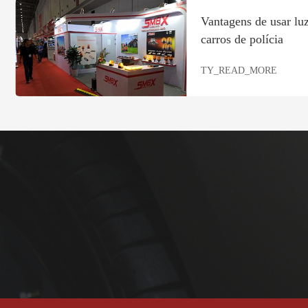
Vantagens de usar luz
carros de polícia
TY_READ_MORE