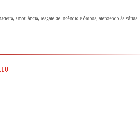
hadeira, ambulância, resgate de incêndio e ônibus, atendendo às várias
R10