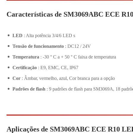
Características de SM3069ABC ECE R1
LED
: Alta potência 3/4/6 LED s
Tensão de funcionamento
: DC12 / 24V
Temperatura
: -30 ° C a + 50 ° C faixa de temperatura
Certificação
: E9, EMC, CE, IP67
Cor
: Âmbar, vermelho, azul, Cor branca para a opção
Padrões de flash
: 9 padrões de flash para SM3069A, 18 padrõ
Aplicações de SM3069ABC ECE R10 LE