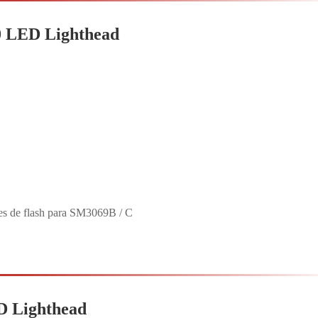
0 LED Lighthead
es de flash para SM3069B / C
D Lighthead