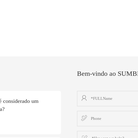
Bem-vindo ao SUMBEX
é considerado um
a?