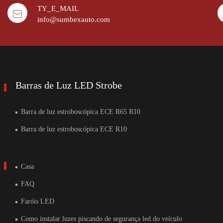
TY_E_MAIL
info@sumbexauto.com
Barras de Luz LED Strobe
Barra de luz estroboscópica ECE R65 R10
Barra de luz estroboscópica ECE R10
Casa
FAQ
Faróis LED
Como instalar luzes piscando de segurança led do veículo