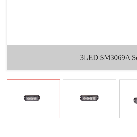
3LED SM3069A Ser