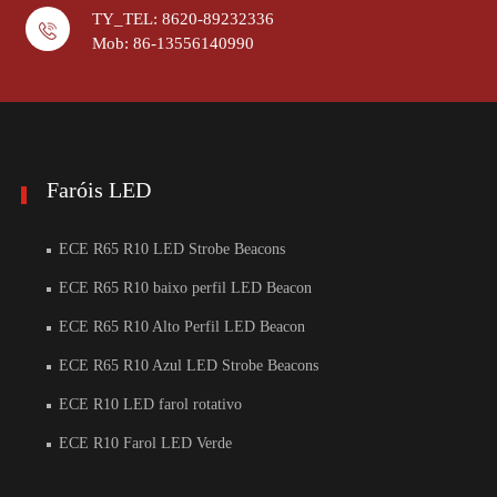
TY_TEL: 8620-89232336
Mob: 86-13556140990
Faróis LED
ECE R65 R10 LED Strobe Beacons
ECE R65 R10 baixo perfil LED Beacon
ECE R65 R10 Alto Perfil LED Beacon
ECE R65 R10 Azul LED Strobe Beacons
ECE R10 LED farol rotativo
ECE R10 Farol LED Verde