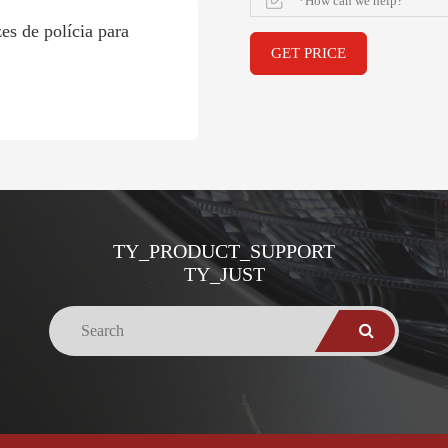
es de polícia para
GET PRICE
TY_PRODUCT_SUPPORT
TY_JUST