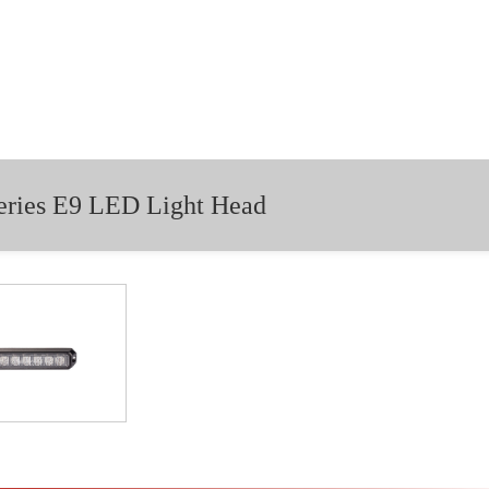
ies E9 LED Light Head