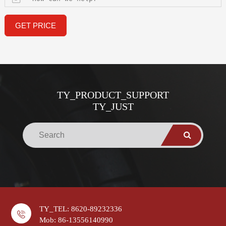
GET PRICE
TY_PRODUCT_SUPPORT
TY_JUST
TY_TEL: 8620-89232336
Mob: 86-13556140990