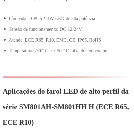
Lâmpada: 16PCS * 3W LED de alta potência
Tensão de funcionamento: DC 12-24V
Atende: ECE R65, R10, EMC, CE, IP65, RoHS
Temperatura: -30 ° C a + 50 ° C faixa de temperatura
Aplicações do farol LED de alto perfil da
série SM801AH-SM801HH H (ECE R65,
ECE R10)