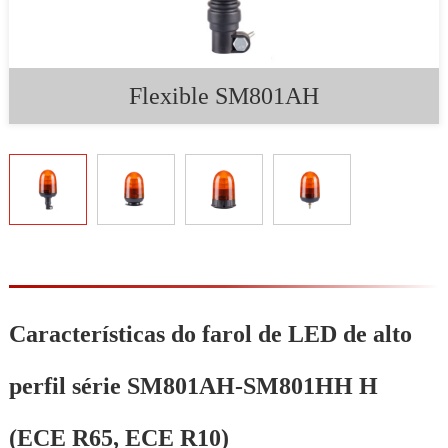
Flexible SM801AH
Características do farol de LED de alto
perfil série SM801AH-SM801HH H
(ECE R65, ECE R10)