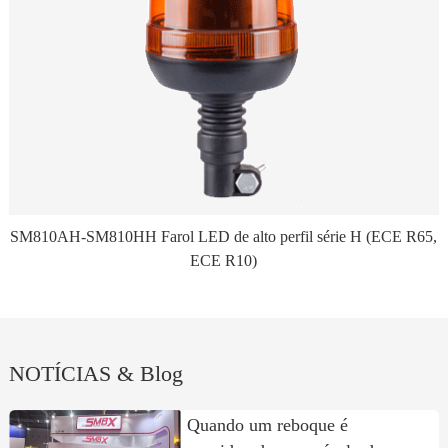
SM810AH-SM810HH Farol LED de alto perfil série H (ECE R65,
ECE R10)
NOTÍCIAS & Blog
Quando um reboque é