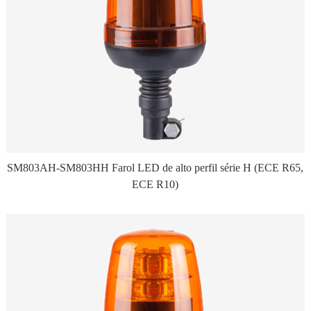
SM803AH-SM803HH Farol LED de alto perfil série H (ECE R65,
ECE R10)