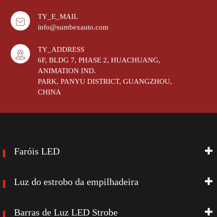
TY_E_MAIL
info@sumbexauto.com
TY_ADDRESS
6F, BLDG 7, PHASE 2, HUACHUANG,
ANIMATION IND.
PARK, PANYU DISTRICT, GUANGZHOU,
CHINA
Faróis LED
Luz do estrobo da empilhadeira
Barras de Luz LED Strobe