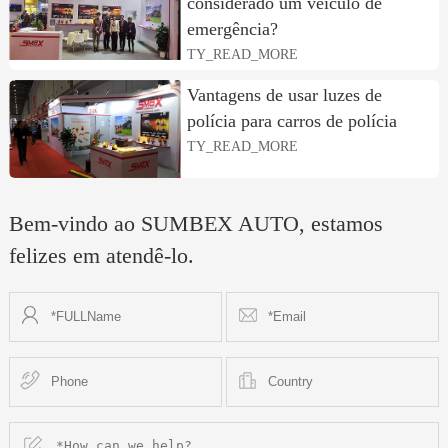
considerado um veículo de
emergência?
TY_READ_MORE
Vantagens de usar luzes de
polícia para carros de polícia
TY_READ_MORE
Bem-vindo ao SUMBEX AUTO, estamos
felizes em atendê-lo.