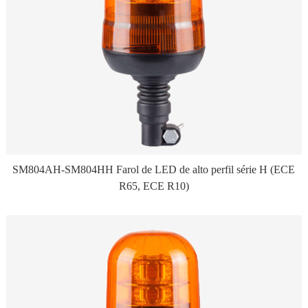
SM804AH-SM804HH Farol de LED de alto perfil série H (ECE
R65, ECE R10)