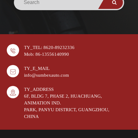
TY_TEL: 8620-89232336
Mob: 86-13556140990
TY_E_MAIL
info@sumbexauto.com
TY_ADDRESS
6F, BLDG 7, PHASE 2, HUACHUANG,
ANIMATION IND.
PARK, PANYU DISTRICT, GUANGZHOU,
CHINA