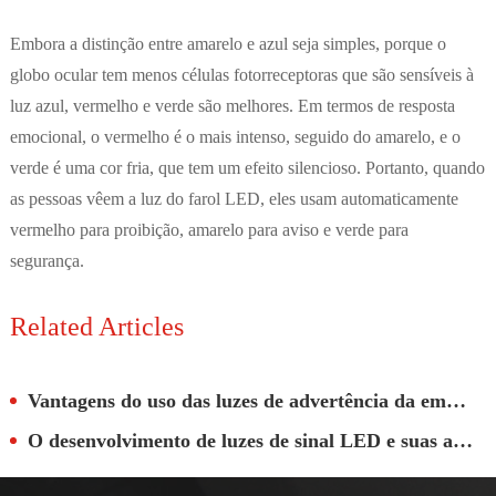
Embora a distinção entre amarelo e azul seja simples, porque o
globo ocular tem menos células fotorreceptoras que são sensíveis à
luz azul, vermelho e verde são melhores. Em termos de resposta
emocional, o vermelho é o mais intenso, seguido do amarelo, e o
verde é uma cor fria, que tem um efeito silencioso. Portanto, quando
as pessoas vêem a luz do farol LED, eles usam automaticamente
vermelho para proibição, amarelo para aviso e verde para
segurança.
Related Articles
Vantagens do uso das luzes de advertência da empilhadeira e das luzes de segurança
O desenvolvimento de luzes de sinal LED e suas aplicações em diferentes indústrias