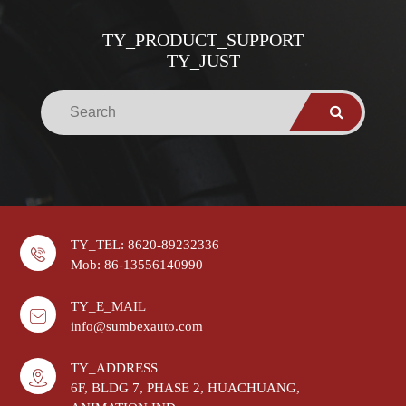
TY_PRODUCT_SUPPORT
TY_JUST
TY_TEL: 8620-89232336
Mob: 86-13556140990
TY_E_MAIL
info@sumbexauto.com
TY_ADDRESS
6F, BLDG 7, PHASE 2, HUACHUANG,