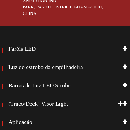
ANIMATION IND.
PARK, PANYU DISTRICT, GUANGZHOU,
CHINA
Faróis LED
Luz do estrobo da empilhadeira
Barras de Luz LED Strobe
(Traço/Deck) Visor Light
Aplicação